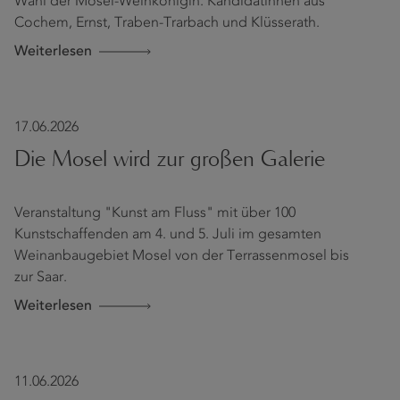
Wahl der Mosel-Weinkönigin: Kandidatinnen aus
Cochem, Ernst, Traben-Trarbach und Klüsserath.
Weiterlesen
17.06.2026
Die Mosel wird zur großen Galerie
Veranstaltung "Kunst am Fluss" mit über 100
Kunstschaffenden am 4. und 5. Juli im gesamten
Weinanbaugebiet Mosel von der Terrassenmosel bis
zur Saar.
Weiterlesen
11.06.2026