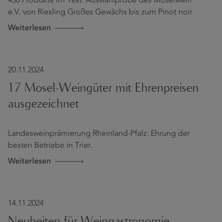
450 Produkte im Test: Auswahlprobe des Moselwein
e.V. von Riesling Großes Gewächs bis zum Pinot noir
Weiterlesen
20.11.2024
17 Mosel-Weingüter mit Ehrenpreisen
ausgezeichnet
Landesweinprämierung Rheinland-Pfalz: Ehrung der
besten Betriebe in Trier.
Weiterlesen
14.11.2024
Neuheiten für Weingastronomie