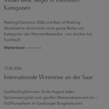
Mosel stellt Sieger in mehreren
Kategorien
RieslingChampion 2026 und Best of Riesling:
Moselweine dominieren eine ganze Reihe von
Kategorien der Weinwettbewerbe - von trocken bis
fruchtsüß.
Weiterlesen
12.06.2026
Internationale Weinreise an der Saar
SaarRieslingSommer: Ende August laden
Spitzenweingüter zum großen Weinprobierevent ein –
Eröffnungsfeier im Saarburger Burgrestaurant