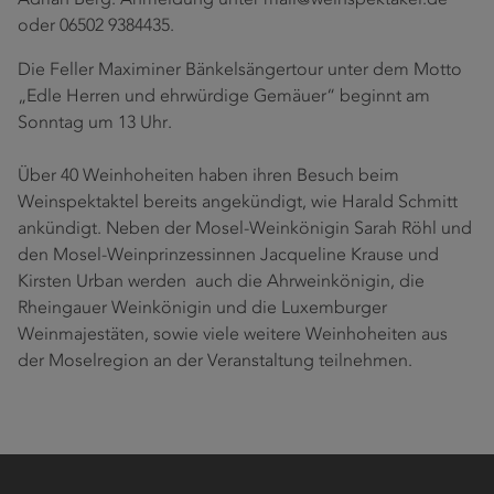
Adrian Berg. Anmeldung unter mail@weinspektakel.de
oder 06502 9384435.
Die Feller Maximiner Bänkelsängertour unter dem Motto
„Edle Herren und ehrwürdige Gemäuer“ beginnt am
Sonntag um 13 Uhr.
Über 40 Weinhoheiten haben ihren Besuch beim
Weinspektaktel bereits angekündigt, wie Harald Schmitt
ankündigt. Neben der Mosel-Weinkönigin Sarah Röhl und
den Mosel-Weinprinzessinnen Jacqueline Krause und
Kirsten Urban werden auch die Ahrweinkönigin, die
Rheingauer Weinkönigin und die Luxemburger
Weinmajestäten, sowie viele weitere Weinhoheiten aus
der Moselregion an der Veranstaltung teilnehmen.