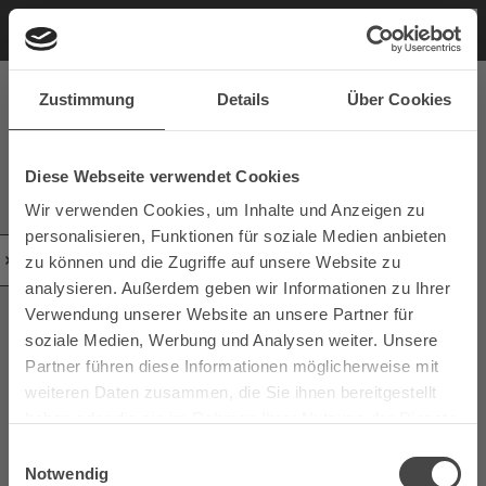
Zustimmung
Details
Über Cookies
Diese Webseite verwendet Cookies
Wir verwenden Cookies, um Inhalte und Anzeigen zu
personalisieren, Funktionen für soziale Medien anbieten
zu können und die Zugriffe auf unsere Website zu
analysieren. Außerdem geben wir Informationen zu Ihrer
Verwendung unserer Website an unsere Partner für
soziale Medien, Werbung und Analysen weiter. Unsere
Partner führen diese Informationen möglicherweise mit
weiteren Daten zusammen, die Sie ihnen bereitgestellt
haben oder die sie im Rahmen Ihrer Nutzung der Dienste
gesammelt haben.
Einwilligungsauswahl
Notwendig