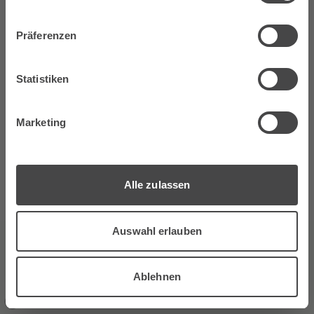
Bist du volljährig?
Präferenzen
Statistiken
Nein
Ja
Marketing
Wir sind Partner von
Alle zulassen
Auswahl erlauben
Ablehnen