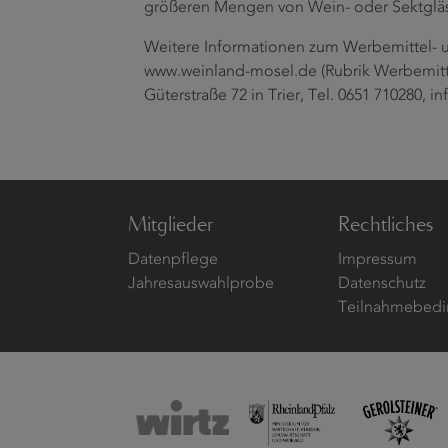
größeren Mengen von Wein- oder Sektgläs
Weitere Informationen zum Werbemittel- u
www.weinland-mosel.de (Rubrik Werbemittel
Güterstraße 72 in Trier, Tel. 0651 710280,
Mitglieder
Rechtliches
Datenpflege
Impressum
Jahresauswahlprobe
Datenschutz
Teilnahmebedi