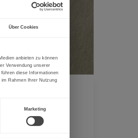
Über Cookies
 Medien anbieten zu können
hrer Verwendung unserer
 führen diese Informationen
ie im Rahmen Ihrer Nutzung
ter
Marketing
Präsentation.