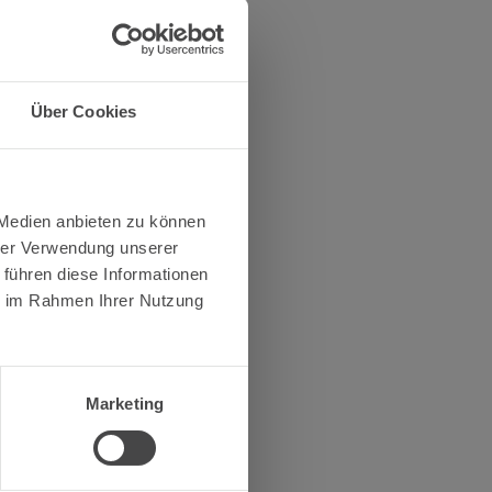
Über Cookies
 Medien anbieten zu können
hrer Verwendung unserer
 führen diese Informationen
ie im Rahmen Ihrer Nutzung
Marketing