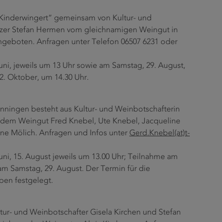
r Kinderwingert“ gemeinsam von Kultur- und
nzer Stefan Hermen vom gleichnamigen Weingut in
ngeboten. Anfragen unter Telefon 06507 6231 oder
Juni, jeweils um 13 Uhr sowie am Samstag, 29. August,
2. Oktober, um 14.30 Uhr.
nningen besteht aus Kultur- und Weinbotschafterin
 dem Weingut Fred Knebel, Ute Knebel, Jacqueline
nne Mölich. Anfragen und Infos unter
Gerd.Knebel(at)t-
Juni, 15. August jeweils um 13.00 Uhr; Teilnahme am
 Samstag, 29. August. Der Termin für die
ben festgelegt.
ur- und Weinbotschafter Gisela Kirchen und Stefan