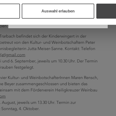
Wir sind Partner von
ock an. Der Kinderwingert befindet sich in der
gen und Infos unter:
kiwi-leiwen(at)gmx.de
oder
Auswahl erlauben
uni und 22. August, jeweils 11 Uhr. Der Termin für die
ben festgelegt.
Trarbach befindet sich der Kinderwingert in der
betreut von den Kultur- und Weinbotschaftern Peter
isbegleiterin Jutta Meiser-Sanne. Kontakt: Telefon
tr(at)gmail.com
ni und 6. September, jeweils um 10.30 Uhr. Der Termin
Trauben festgelegt.
ie vier Kultur- und WeinbotschafterInnen Maren Rensch,
iane Beyer zusammengeschlossen und bieten das
meinsam mit dem Förderverein Heiligkreuzer Weinbau
.com
. August, jeweils um 13.30 Uhr. Termin zur
t Sonntag, 4. Oktober.