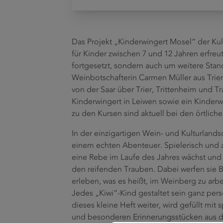
Das Projekt „Kinderwingert Mosel“ der Ku
für Kinder zwischen 7 und 12 Jahren erfreut
fortgesetzt, sondern auch um weitere Stando
Weinbotschafterin Carmen Müller aus Trier
von der Saar über Trier, Trittenheim und 
Kinderwingert in Leiwen sowie ein Kinder
zu den Kursen sind aktuell bei den örtlic
In der einzigartigen Wein- und Kulturlands
einem echten Abenteuer. Spielerisch und a
eine Rebe im Laufe des Jahres wächst und s
den reifenden Trauben. Dabei werfen sie Bl
erleben, was es heißt, im Weinberg zu arbe
Jedes „Kiwi“-Kind gestaltet sein ganz per
dieses kleine Heft weiter, wird gefüllt mit
und besonderen Erinnerungsstücken aus