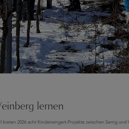
einberg lernen
l bieten 2026 acht Kinderwingert-Projekte zwischen Serrig und