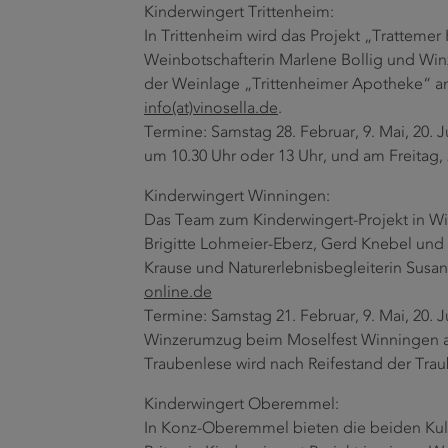
Kinderwingert Trittenheim:
In Trittenheim wird das Projekt „Tratteme
Weinbotschafterin Marlene Bollig und Wi
der Weinlage „Trittenheimer Apotheke“ a
info(at)vinosella.de
.
Termine: Samstag 28. Februar, 9. Mai, 20. 
um 10.30 Uhr oder 13 Uhr, und am Freitag, 
Kinderwingert Winningen:
Das Team zum Kinderwingert-Projekt in Wi
Brigitte Lohmeier-Eberz, Gerd Knebel und
Krause und Naturerlebnisbegleiterin Susa
online.de
Termine: Samstag 21. Februar, 9. Mai, 20. 
Winzerumzug beim Moselfest Winningen am
Traubenlese wird nach Reifestand der Trau
Kinderwingert Oberemmel:
In Konz-Oberemmel bieten die beiden Kult