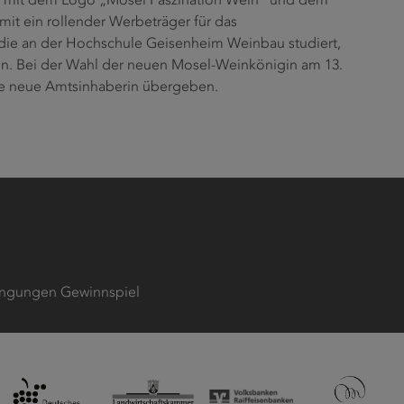
 mit dem Logo „Mosel Faszination Wein“ und dem
it ein rollender Werbeträger für das
die an der Hochschule Geisenheim Weinbau studiert,
n. Bei der Wahl der neuen Mosel-Weinkönigin am 13.
ie neue Amtsinhaberin übergeben.
ngungen Gewinnspiel