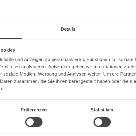
Details
Cookies
nhalte und Anzeigen zu personalisieren, Funktionen für soziale
Website zu analysieren. Außerdem geben wir Informationen zu I
r soziale Medien, Werbung und Analysen weiter. Unsere Partner
 Daten zusammen, die Sie ihnen bereitgestellt haben oder die s
n.
Bist du volljährig?
Präferenzen
Statistiken
Nein
Ja
Wir sind Partner von