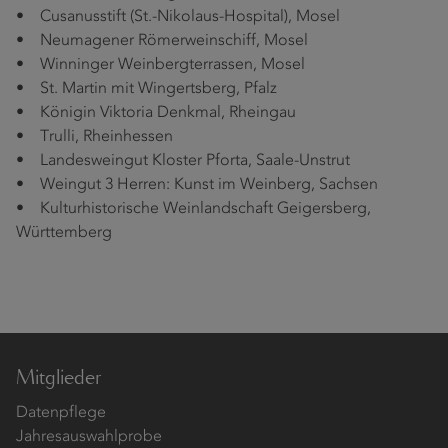
• Cusanusstift (St.-Nikolaus-Hospital), Mosel
• Neumagener Römerweinschiff, Mosel
• Winninger Weinbergterrassen, Mosel
• St. Martin mit Wingertsberg, Pfalz
• Königin Viktoria Denkmal, Rheingau
• Trulli, Rheinhessen
• Landesweingut Kloster Pforta, Saale-Unstrut
• Weingut 3 Herren: Kunst im Weinberg, Sachsen
• Kulturhistorische Weinlandschaft Geigersberg,
Württemberg
Mitglieder
Datenpflege
Jahresauswahlprobe