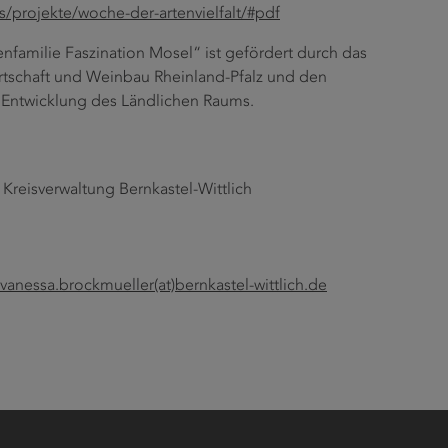
s/projekte/woche-der-artenvielfalt/#pdf
familie Faszination Mosel“ ist gefördert durch das
wirtschaft und Weinbau Rheinland-Pfalz und den
e Entwicklung des Ländlichen Raums.
reisverwaltung Bernkastel-Wittlich
vanessa.brockmueller(at)bernkastel-wittlich.de