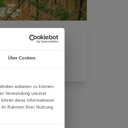
iern
Über Cookies
n Bernkastel-Kues.
 Medien anbieten zu können
hrer Verwendung unserer
 führen diese Informationen
ie im Rahmen Ihrer Nutzung