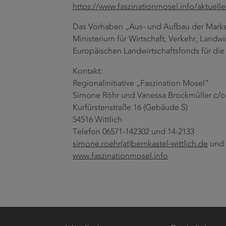
https://www.faszinationmosel.info/aktuelle
Das Vorhaben „Aus- und Aufbau der Marken
Ministerium für Wirtschaft, Verkehr, Land
Europäischen Landwirtschaftsfonds für di
Kontakt:
Regionalinitiative „Faszination Mosel“
Simone Röhr und Vanessa Brockmüller c/o K
Kurfürstenstraße 16 (Gebäude S)
54516 Wittlich
Telefon 06571-142302 und 14-2133
simone.roehr(at)bernkastel-wittlich.de
und
www.faszinationmosel.info