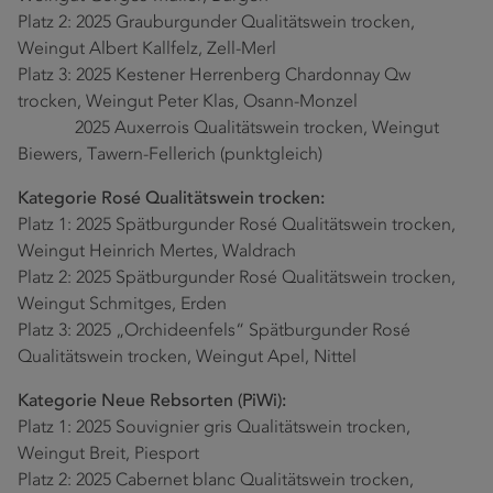
Platz 2: 2025 Grauburgunder Qualitätswein trocken,
Weingut Albert Kallfelz, Zell-Merl
Platz 3: 2025 Kestener Herrenberg Chardonnay Qw
trocken, Weingut Peter Klas, Osann-Monzel
2025 Auxerrois Qualitätswein trocken, Weingut
Biewers, Tawern-Fellerich (punktgleich)
Kategorie Rosé Qualitätswein trocken:
Platz 1: 2025 Spätburgunder Rosé Qualitätswein trocken,
Weingut Heinrich Mertes, Waldrach
Platz 2: 2025 Spätburgunder Rosé Qualitätswein trocken,
Weingut Schmitges, Erden
Platz 3: 2025 „Orchideenfels“ Spätburgunder Rosé
Qualitätswein trocken, Weingut Apel, Nittel
Kategorie Neue Rebsorten (PiWi):
Platz 1: 2025 Souvignier gris Qualitätswein trocken,
Weingut Breit, Piesport
Platz 2: 2025 Cabernet blanc Qualitätswein trocken,