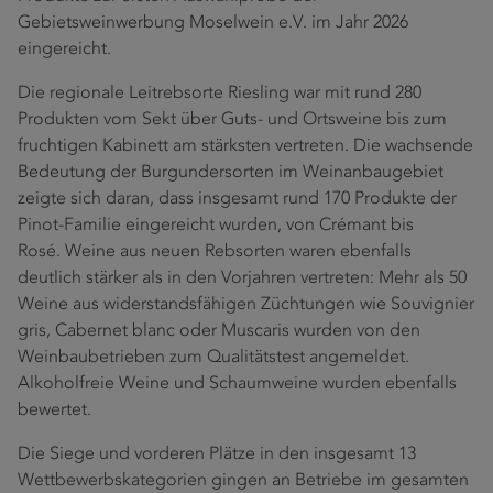
Gebietsweinwerbung Moselwein e.V. im Jahr 2026
eingereicht.
Die regionale Leitrebsorte Riesling war mit rund 280
Produkten vom Sekt über Guts- und Ortsweine bis zum
fruchtigen Kabinett am stärksten vertreten. Die wachsende
Bedeutung der Burgundersorten im Weinanbaugebiet
zeigte sich daran, dass insgesamt rund 170 Produkte der
Pinot-Familie eingereicht wurden, von Crémant bis
Rosé. Weine aus neuen Rebsorten waren ebenfalls
deutlich stärker als in den Vorjahren vertreten: Mehr als 50
Weine aus widerstandsfähigen Züchtungen wie Souvignier
gris, Cabernet blanc oder Muscaris wurden von den
Weinbaubetrieben zum Qualitätstest angemeldet.
Alkoholfreie Weine und Schaumweine wurden ebenfalls
bewertet.
Die Siege und vorderen Plätze in den insgesamt 13
Wettbewerbskategorien gingen an Betriebe im gesamten