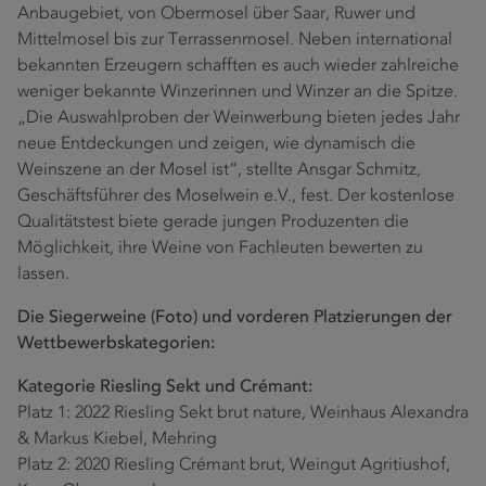
Anbaugebiet, von Obermosel über Saar, Ruwer und
Mittelmosel bis zur Terrassenmosel. Neben international
bekannten Erzeugern schafften es auch wieder zahlreiche
weniger bekannte Winzerinnen und Winzer an die Spitze.
„Die Auswahlproben der Weinwerbung bieten jedes Jahr
neue Entdeckungen und zeigen, wie dynamisch die
Weinszene an der Mosel ist“, stellte Ansgar Schmitz,
Geschäftsführer des Moselwein e.V., fest. Der kostenlose
Qualitätstest biete gerade jungen Produzenten die
Möglichkeit, ihre Weine von Fachleuten bewerten zu
lassen.
Die Siegerweine (Foto) und vorderen Platzierungen der
Wettbewerbskategorien:
Kategorie Riesling Sekt und Crémant:
Platz 1: 2022 Riesling Sekt brut nature, Weinhaus Alexandra
& Markus Kiebel, Mehring
Platz 2: 2020 Riesling Crémant brut, Weingut Agritiushof,