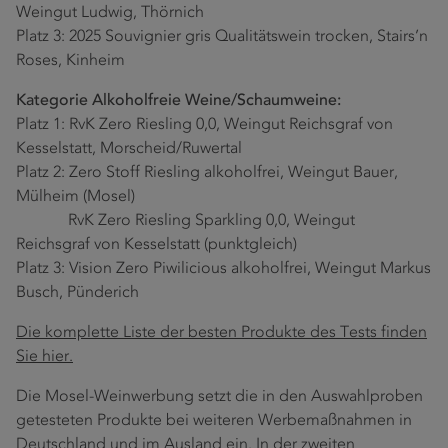
Weingut Ludwig, Thörnich
Platz 3: 2025 Souvignier gris Qualitätswein trocken, Stairs’n
Roses, Kinheim
Kategorie Alkoholfreie Weine/Schaumweine:
Platz 1: RvK Zero Riesling 0,0, Weingut Reichsgraf von
Kesselstatt, Morscheid/Ruwertal
Platz 2: Zero Stoff Riesling alkoholfrei, Weingut Bauer,
Mülheim (Mosel)
RvK Zero Riesling Sparkling 0,0, Weingut
Reichsgraf von Kesselstatt (punktgleich)
Platz 3: Vision Zero Piwilicious alkoholfrei, Weingut Markus
Busch, Pünderich
Die komplette Liste der besten Produkte des Tests finden
Sie hier.
Die Mosel-Weinwerbung setzt die in den Auswahlproben
getesteten Produkte bei weiteren Werbemaßnahmen in
Deutschland und im Ausland ein. In der zweiten