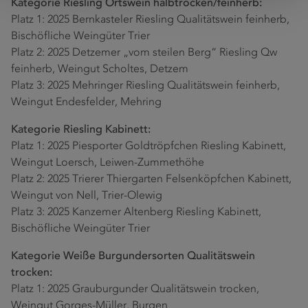
Kategorie Riesling Ortswein halbtrocken/feinherb:
Platz 1: 2025 Bernkasteler Riesling Qualitätswein feinherb,
Bischöfliche Weingüter Trier
Platz 2: 2025 Detzemer „vom steilen Berg“ Riesling Qw
feinherb, Weingut Scholtes, Detzem
Platz 3: 2025 Mehringer Riesling Qualitätswein feinherb,
Weingut Endesfelder, Mehring
Kategorie Riesling Kabinett:
Platz 1: 2025 Piesporter Goldtröpfchen Riesling Kabinett,
Weingut Loersch, Leiwen-Zummethöhe
Platz 2: 2025 Trierer Thiergarten Felsenköpfchen Kabinett,
Weingut von Nell, Trier-Olewig
Platz 3: 2025 Kanzemer Altenberg Riesling Kabinett,
Bischöfliche Weingüter Trier
Kategorie Weiße Burgundersorten Qualitätswein
trocken:
Platz 1: 2025 Grauburgunder Qualitätswein trocken,
Weingut Gorges-Müller, Burgen