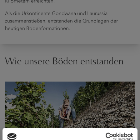
Kilometern erreichten.
Als die Urkontinente Gondwana und Laurussia
zusammenstießen, entstanden die Grundlagen der
heutigen Bodenformationen.
Wie unsere Böden entstanden