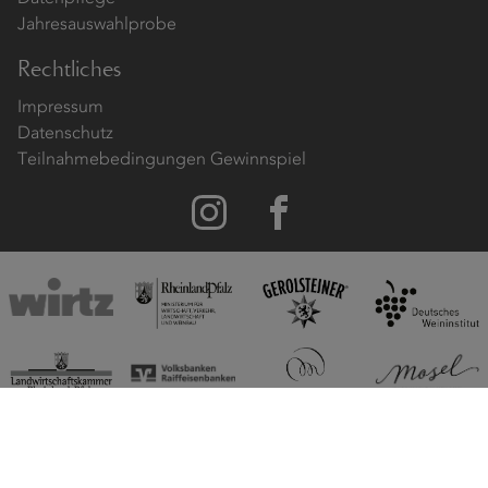
Jahresauswahlprobe
Rechtliches
Impressum
Datenschutz
Teilnahmebedingungen Gewinnspiel