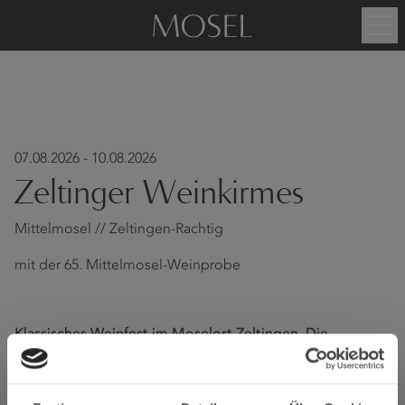
07.08.2026 - 10.08.2026
Zeltinger Weinkirmes
Mittelmosel // Zeltingen-Rachtig
mit der 65. Mittelmosel-Weinprobe
Klassisches Weinfest im Moselort Zeltingen. Die
Weinkirmes findet im Festzelt am Moselufer statt. Mit
dabei: die große Mittelmosel-Riesling-Weinprobe.