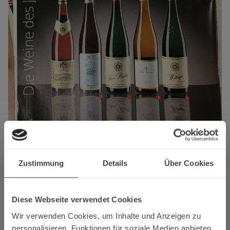
Zustimmung
Details
Über Cookies
15.01.2018 -
Volltreffer für heimischen
Diese Webseite verwendet Cookies
Riesling
Wir verwenden Cookies, um Inhalte und Anzeigen zu
personalisieren, Funktionen für soziale Medien anbieten