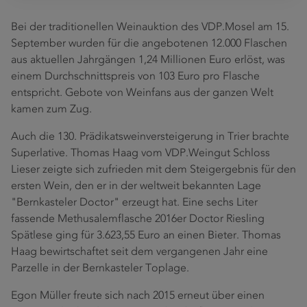
Bei der traditionellen Weinauktion des VDP.Mosel am 15.
September wurden für die angebotenen 12.000 Flaschen
aus aktuellen Jahrgängen 1,24 Millionen Euro erlöst, was
einem Durchschnittspreis von 103 Euro pro Flasche
entspricht. Gebote von Weinfans aus der ganzen Welt
kamen zum Zug.
Auch die 130. Prädikatsweinversteigerung in Trier brachte
Superlative. Thomas Haag vom VDP.Weingut Schloss
Lieser zeigte sich zufrieden mit dem Steigergebnis für den
ersten Wein, den er in der weltweit bekannten Lage
"Bernkasteler Doctor" erzeugt hat. Eine sechs Liter
fassende Methusalemflasche 2016er Doctor Riesling
Spätlese ging für 3.623,55 Euro an einen Bieter. Thomas
Haag bewirtschaftet seit dem vergangenen Jahr eine
Parzelle in der Bernkasteler Toplage.
Egon Müller freute sich nach 2015 erneut über einen