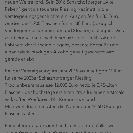
neuen Weltrekord. Sein 2016 Scharzhofberger „Alte
Reben“ geht als teuerster Riesling Kabinett in die
Versteigerungsgeschichte ein. Ausgerufen für 30 Euro,
wurden die 1.200 Flaschen für je 180 Euro (zuzüglich
Versteigerungskommission und Steuern) ersteigert. Dies
zeigt einmal mehr, welch Renaissance der klassische
Kabinett, der für seine Eleganz, dezente Restsüße und
einen relativ niedrigen Alkoholgehalt geschätzt wird,
gerade erlebt.
Bei der Versteigerung im Jahr 2015 erzielte Egon Müller
für seine 2003er Scharzhofberger Riesling
Trockenbeerenauslese 12.000 Euro netto je 0,75-Liter-
Flasche - der höchste je erzielten Preis für einen erstmals
verkauften Weißwein. Mit Kommission und
Mehrwertsteuer mussten die Käufer über 14.500 Euro je
Flasche zahlen.
Fernsehmoderator Günther Jauch bot ebenfalls zwei