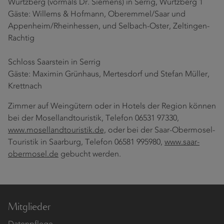
Würtzberg (vormals Dr. Siemens) in Serrig, Würtzberg 1
Gäste: Willems & Hofmann, Oberemmel/Saar und
Appenheim/Rheinhessen, und Selbach-Oster, Zeltingen-
Rachtig
Schloss Saarstein in Serrig
Gäste: Maximin Grünhaus, Mertesdorf und Stefan Müller,
Krettnach
Zimmer auf Weingütern oder in Hotels der Region können
bei der Mosellandtouristik, Telefon 06531 97330,
www.mosellandtouristik.de,
oder bei der Saar-Obermosel-
Touristik in Saarburg, Telefon 06581 995980,
www.saar-
obermosel.de
gebucht werden.
Mitglieder