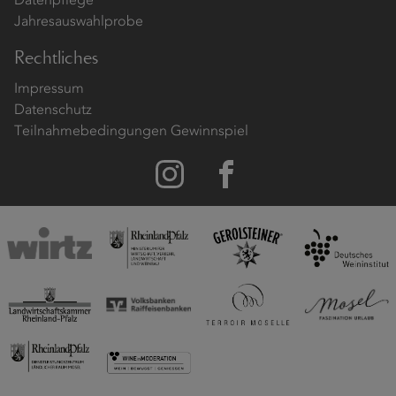
Datenpflege
Jahresauswahlprobe
Rechtliches
Impressum
Datenschutz
Teilnahmebedingungen Gewinnspiel