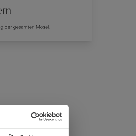
ern
lang der gesamten Mosel.