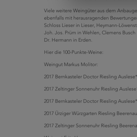
Viele weitere Weingüter aus dem Anbaugebi
ebenfalls mit herausragenden Bewertunge
Schloss Lieser in Lieser, Heymann-Löwenste
Joh. Jos. Prüm in Wehlen, Clemens Busch 
Dr. Hermann in Erden.
Hier die 100-Punkte-Weine:
Weingut Markus Molitor:
2017 Bernkasteler Doctor Riesling Auslese
2017 Zeltinger Sonnenuhr Riesling Auslese
2017 Bernkasteler Doctor Riesling Auslese
2017 Ürziger Würzgarten Riesling Beerenau
2017 Zeltinger Sonnenuhr Riesling Beeren