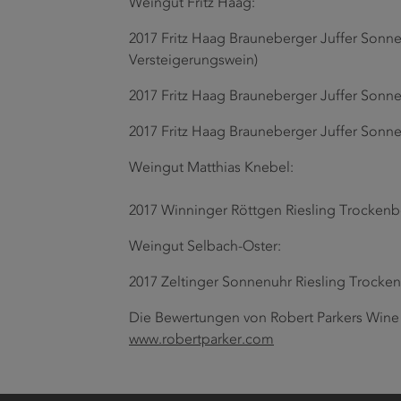
Weingut Fritz Haag:
2017 Fritz Haag Brauneberger Juffer Sonne
Versteigerungswein)
2017 Fritz Haag Brauneberger Juffer Sonn
2017 Fritz Haag Brauneberger Juffer Sonn
Weingut Matthias Knebel:
2017 Winninger Röttgen Riesling Trocken
Weingut Selbach-Oster:
2017 Zeltinger Sonnenuhr Riesling Trocke
Die Bewertungen von Robert Parkers Wine 
www.robertparker.com