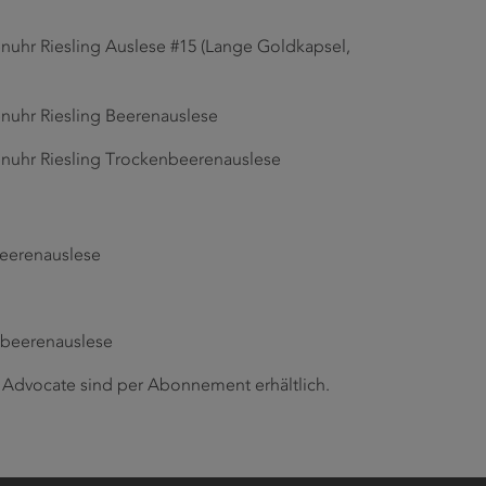
nuhr Riesling Auslese #15 (Lange Goldkapsel,
enuhr Riesling Beerenauslese
enuhr Riesling Trockenbeerenauslese
beerenauslese
nbeerenauslese
Advocate sind per Abonnement erhältlich.