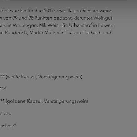
et wurden für ihre 2017er Steillagen-Rieslingweine
n von 99 und 98 Punkten bedacht, darunter Weingut
in in Winningen, Nik Weis - St. Urbanshof in Leiwen,
in Pünderich, Martin Müllen in Traben-Trarbach und
*** (weiße Kapsel, Versteigerungswein)
***
*** (goldene Kapsel, Versteigerungswein)
slese
auslese*