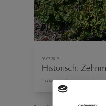
03.07.2019 -
Historisch: Zehn
Das hat es noch nie gegeben: Robert
Zustimmung