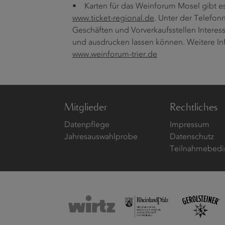
• Karten für das Weinforum Mosel gibt es 
www.ticket-regional.de
. Unter der Telefon
Geschäften und Vorverkaufsstellen Interessi
und ausdrucken lassen können. Weitere I
www.weinforum-trier.de
Mitglieder
Rechtliches
Datenpflege
Impressum
Jahresauswahlprobe
Datenschutz
Teilnahmebedi