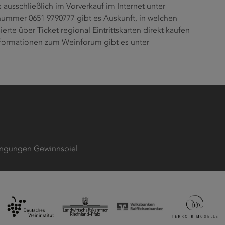
ausschließlich im Vorverkauf im Internet unter
nummer 0651 9790777 gibt es Auskunft, in welchen
erte über Ticket regional Eintrittskarten direkt kaufen
nformationen zum Weinforum gibt es unter
ngungen Gewinnspiel