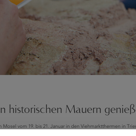
in historischen Mauern genie
 Mosel vom 19. bis 21. Januar in den Viehmarktthermen in Trier